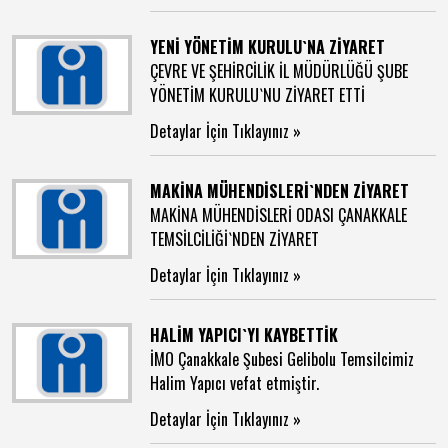
YENİ YÖNETİM KURULU`NA ZİYARET
ÇEVRE VE ŞEHİRCİLİK İL MÜDÜRLÜĞÜ ŞUBE
YÖNETİM KURULU`NU ZİYARET ETTİ
Detaylar İçin Tıklayınız »
MAKİNA MÜHENDİSLERİ`NDEN ZİYARET
MAKİNA MÜHENDİSLERİ ODASI ÇANAKKALE
TEMSİLCİLİĞİ`NDEN ZİYARET
Detaylar İçin Tıklayınız »
HALİM YAPICI`YI KAYBETTİK
İMO Çanakkale Şubesi Gelibolu Temsilcimiz
Halim Yapıcı vefat etmiştir.
Detaylar İçin Tıklayınız »