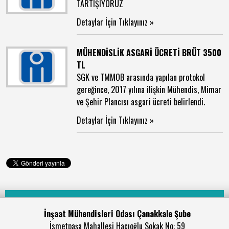
TARTIŞIYORUZ
Detaylar İçin Tıklayınız »
MÜHENDİSLİK ASGARİ ÜCRETİ BRÜT 3500
TL
SGK ve TMMOB arasında yapılan protokol
gereğince, 2017 yılına ilişkin Mühendis, Mimar
ve Şehir Plancısı asgari ücreti belirlendi.
Detaylar İçin Tıklayınız »
İnşaat Mühendisleri Odası Çanakkale Şube
İsmetpaşa Mahallesi Hacıoğlu Sokak No: 59