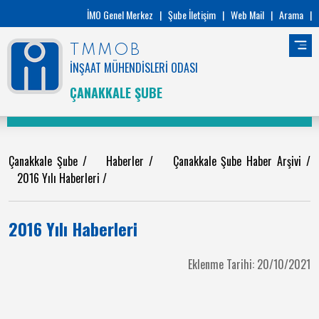
İMO Genel Merkez
|
Şube İletişim
|
Web Mail
|
Arama
|
TMMOB
İNŞAAT MÜHENDİSLERİ ODASI
ÇANAKKALE ŞUBE
Çanakkale Şube
/
Haberler
/
Çanakkale Şube Haber Arşivi
/
2016 Yılı Haberleri
/
2016 Yılı Haberleri
Eklenme Tarihi: 20/10/2021