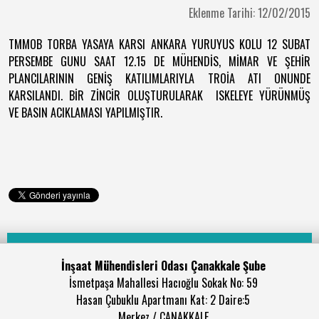
Eklenme Tarihi: 12/02/2015
TMMOB TORBA YASAYA KARSI ANKARA YURUYUS KOLU 12 SUBAT
PERSEMBE GUNU SAAT 12.15 DE MÜHENDİS, MİMAR VE ŞEHİR
PLANCILARININ GENİŞ KATILIMLARIYLA TROİA ATI ONUNDE
KARSILANDI. BİR ZİNCİR OLUŞTURULARAK ISKELEYE YÜRÜNMÜŞ
VE BASIN ACIKLAMASI YAPILMIŞTIR.
İnşaat Mühendisleri Odası Çanakkale Şube
İsmetpaşa Mahallesi Hacıoğlu Sokak No: 59
Hasan Çubuklu Apartmanı Kat: 2 Daire:5
Merkez / ÇANAKKALE