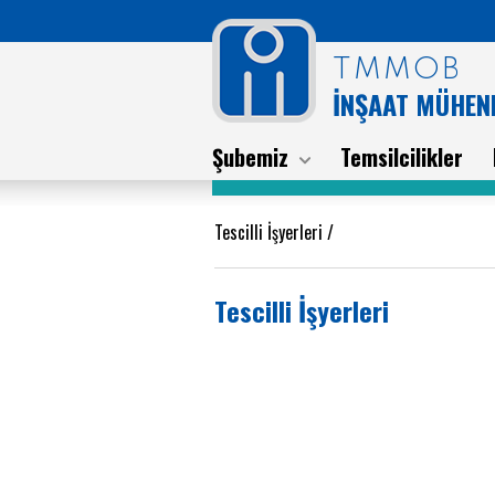
TMMOB
İNŞAAT MÜHEND
Şubemiz
Temsilcilikler
Tescilli İşyerleri
/
Tescilli İşyerleri