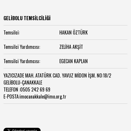
GELİBOLU TEMSİLCİLİĞİ
Temsilci:
HAKAN ÖZTÜRK
Temsilci Yardımcısı:
ZELİHA AKŞİT
Temsilci Yardımcısı:
EGECAN KAPLAN
YAZICIZADE MAH. ATATÜRK CAD. YAVUZ MİDON İŞM. NO:18/2
GELİBOLU-ÇANAKKALE
TELEFON :0505 242 69 69
E-POSTA:imocanakkale@imo.org.tr