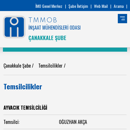
İMO Genel Merkez
|
Şube İletişim
|
Web Mail
|
Arama
|
TMMOB
İNŞAAT MÜHENDİSLERİ ODASI
ÇANAKKALE ŞUBE
Çanakkale Şube
/
Temsilcilikler
/
Temsilcilikler
AYVACIK TEMSİLCİLİĞİ
Temsilci:
OĞUZHAN AKÇA