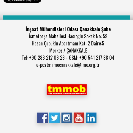
İnşaat Mühendisleri Odası Çanakkale Şube
İsmetpaşa Mahallesi Hacıoğlu Sokak No: 59
Hasan Çubuklu Apartmanı Kat: 2 Daire:5
Merkez / ÇANAKKALE
Tel: +90 286 212 06 26 - GSM: +90 541 217 88 04
e-posta: imocanakkale@imo.org.tr