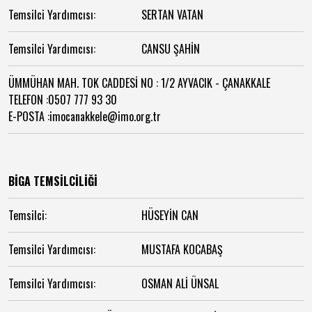
Temsilci Yardımcısı:
SERTAN VATAN
Temsilci Yardımcısı:
CANSU ŞAHİN
ÜMMÜHAN MAH. TOK CADDESİ NO : 1/2 AYVACIK - ÇANAKKALE
TELEFON :0507 777 93 30
E-POSTA :imocanakkele@imo.org.tr
BİGA TEMSİLCİLİĞİ
Temsilci:
HÜSEYİN CAN
Temsilci Yardımcısı:
MUSTAFA KOCABAŞ
Temsilci Yardımcısı:
OSMAN ALİ ÜNSAL