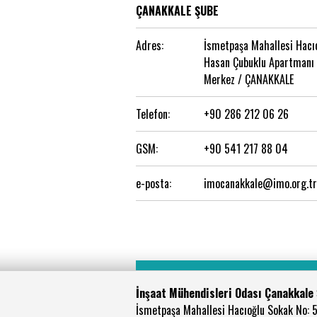
ÇANAKKALE ŞUBE
Adres:
İsmetpaşa Mahallesi Hacı
Hasan Çubuklu Apartmanı 
Merkez / ÇANAKKALE
Telefon:
+90 286 212 06 26
GSM:
+90 541 217 88 04
e-posta:
imocanakkale@imo.org.tr
İnşaat Mühendisleri Odası Çanakkale
İsmetpaşa Mahallesi Hacıoğlu Sokak No: 