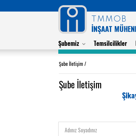
TMMOB
İNŞAAT MÜHEND
Şubemiz
Temsilcilikler
Şube İletişim
/
Şube İletişim
Şika