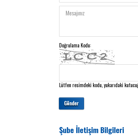
Doğrulama Kodu:
Lütfen resimdeki kodu, yukarıdaki kutucuğ
Şube İletişim Bilgileri