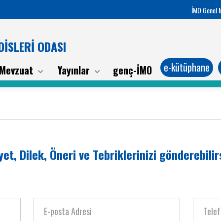
İMO Genel 
İSLERİ ODASI
e-kütüphane
Mevzuat
Yayınlar
genç-İMO
yet, Dilek, Öneri ve Tebriklerinizi gönderebilirs