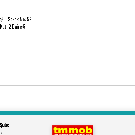
oğlu Sokak No: 59
Kat: 2 Daire:5
 Şube
59